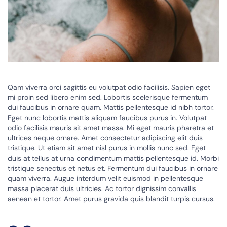
Qam viverra orci sagittis eu volutpat odio facilisis. Sapien eget
mi proin sed libero enim sed. Lobortis scelerisque fermentum
dui faucibus in ornare quam. Mattis pellentesque id nibh tortor.
Eget nunc lobortis mattis aliquam faucibus purus in. Volutpat
odio facilisis mauris sit amet massa. Mi eget mauris pharetra et
ultrices neque ornare. Amet consectetur adipiscing elit duis
tristique. Ut etiam sit amet nisl purus in mollis nunc sed. Eget
duis at tellus at urna condimentum mattis pellentesque id. Morbi
tristique senectus et netus et. Fermentum dui faucibus in ornare
quam viverra. Augue interdum velit euismod in pellentesque
massa placerat duis ultricies. Ac tortor dignissim convallis
aenean et tortor. Amet purus gravida quis blandit turpis cursus.